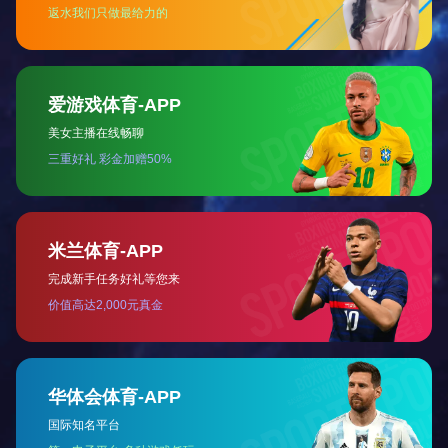
您现在的位置：
首页
/
资质证书
资质证书
分类：
关于我们
发布时间：
2020-05-19 00:00:00
访问量：
0
概要:
概要:
详情