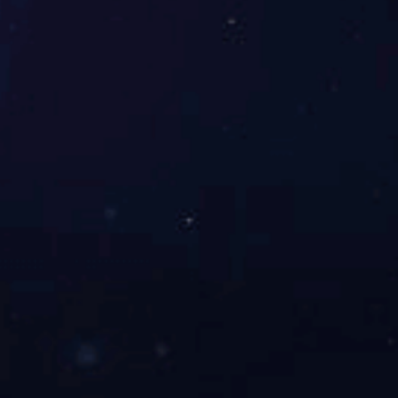
扫二维码用手机看
首页
关于我们
实力展示
产品中心
新闻中心
人才招聘
开云（中国）
Copyright © 2020 惠州市惠阳区金旭机械有限公司 All Rights
Reserved.
粤ICP备14021522号
网站建设：中企动力
惠州
开云手机官方版登录入口
惠州市惠阳区秋长白石大湖工业区
0752-3560386