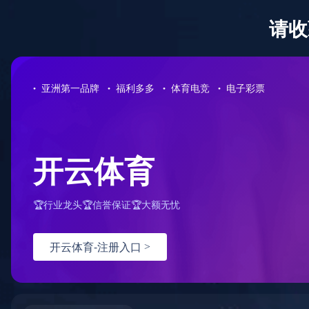
首页
关于我们
公司简介
企业文化
资质证书
组织架构
厂房环境
实力展示
生产设备
检测设备
合作客户
产品中心
铸铜
铸铁
球罣
开云手机官方版登录入口