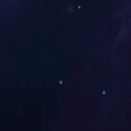
铸铁
铸铁
铸铁