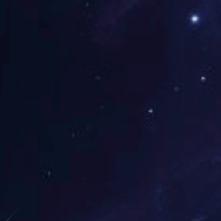
产品中心
/
铸铁
产品列表
铸铁
重量范围：300KG-25T<br/>
主要材质：ZG230-450、SC46、G20Mn5、BS3100A2<br/>
是否可定制：是<br/>
是否有现货：是<br/>
定制电话：0752-3560386<br/>