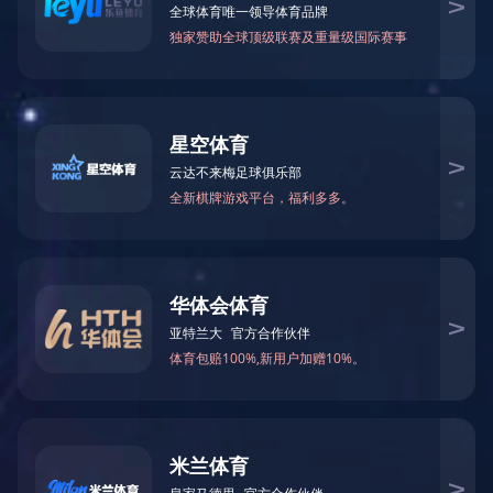
铸铁
球罣
开云手机官方版登录入口
高速冲床配件
新闻中心
公司新闻
行业资讯
人才招聘
开云（中国）
服务热线：0752-3560386
首页
关于我们
公司简介
企业文化