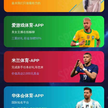
>
铸铁
浏览量:
1000
铸铁
零售价
0.0
元
市场价
0.0
元
浏览量:
1000
产品编号
数量
-
+
库存: